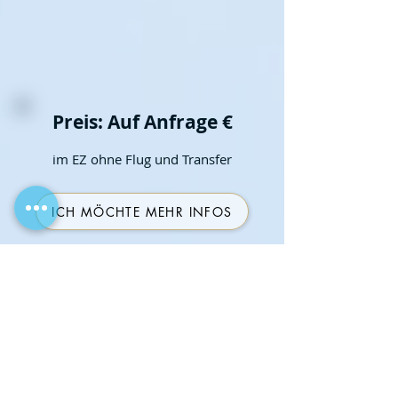
Preis: Auf Anfrage €
im E
Z ohne Flug und Transfer
ICH MÖCHTE MEHR INFOS
Bali
Entspannungsreise nach Bali – Magische
Momente im Paradies