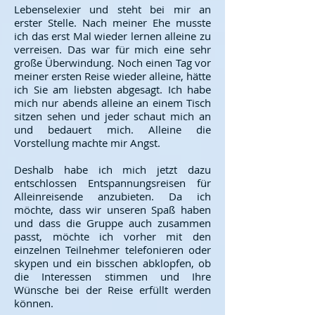
Lebenselexier und steht bei mir an
erster Stelle. Nach meiner Ehe musste
ich das erst Mal wieder lernen alleine zu
verreisen. Das war für mich eine sehr
große Überwindung. Noch einen Tag vor
meiner ersten Reise wieder alleine, hätte
ich Sie am liebsten abgesagt. Ich habe
mich nur abends alleine an einem Tisch
sitzen sehen und jeder schaut mich an
und bedauert mich. Alleine die
Vorstellung machte mir Angst.
Deshalb habe ich mich jetzt dazu
entschlossen Entspannungsreisen für
Alleinreisende anzubieten. Da ich
möchte, dass wir unseren Spaß haben
und dass die Gruppe auch zusammen
passt, möchte ich vorher mit den
einzelnen Teilnehmer telefonieren oder
skypen und ein bisschen abklopfen, ob
die Interessen stimmen und Ihre
Wünsche bei der Reise erfüllt werden
können.