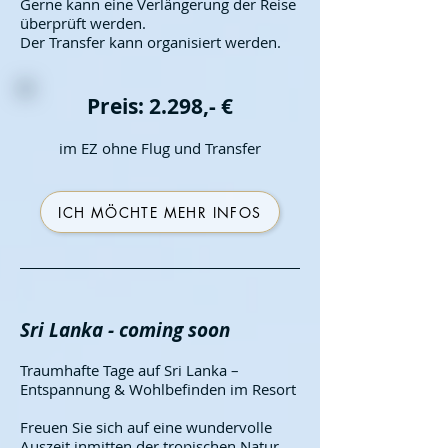
Gerne kann eine Verlängerung der Reise
überp
rüft werden.
Der Transfer kann organisiert werden.
Preis: 2.298,- €
im E
Z ohne Flug und Transfer
ICH MÖCHTE MEHR INFOS
Sri Lanka - coming soon
Traumhafte Tage auf Sri Lanka –
Entspannung & Wohlbefinden im Resort
Freuen Sie sich auf eine wundervolle
Auszeit inmitten der tropischen Natur