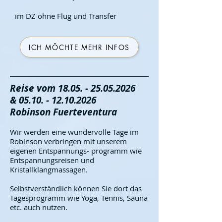
im DZ ohne Flug und Transfer
ICH MÖCHTE MEHR INFOS
Reise vom 18
.05
. - 25
.05
.2026
&
05.10. - 12.10.2026
Robinson Fuerteventura
Wir werden eine wundervolle Tage im
Robinson verbringen mit unserem
eigenen Entspannungs- programm wie
Ent
spannungsreisen
und
Kristallklangmassagen.
Selbstverständlich können Sie dort das
Tagesprogramm wie Yoga, Tennis, Sauna
etc. auch nutzen.